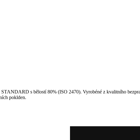
 STANDARD s bělostí 80% (ISO 2470). Vyrobéné z kvalitního bezprašné
čních poklden.