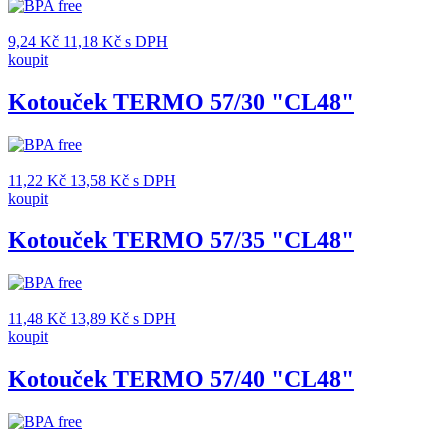
9,24
Kč
11,18
Kč
s DPH
koupit
Kotouček TERMO 57/30 "CL48"
11,22
Kč
13,58
Kč
s DPH
koupit
Kotouček TERMO 57/35 "CL48"
11,48
Kč
13,89
Kč
s DPH
koupit
Kotouček TERMO 57/40 "CL48"