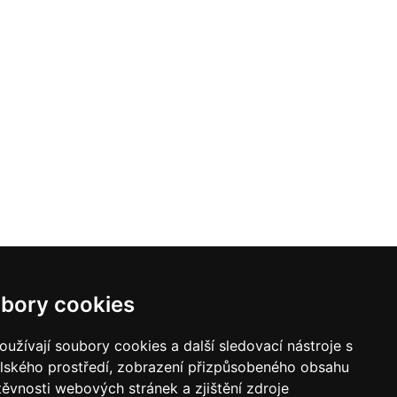
bory cookies
užívají soubory cookies a další sledovací nástroje s
elského prostředí, zobrazení přizpůsobeného obsahu
těvnosti webových stránek a zjištění zdroje