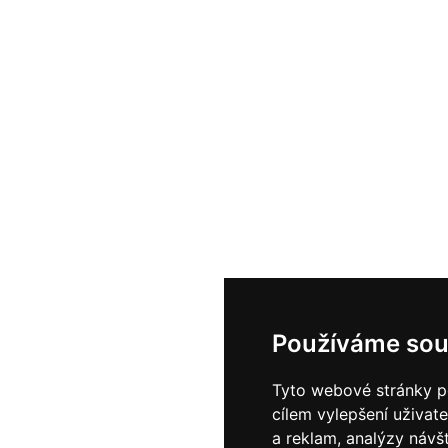
Používáme sou
Tyto webové stránky po
cílem vylepšení uživat
a reklam, analýzy návš