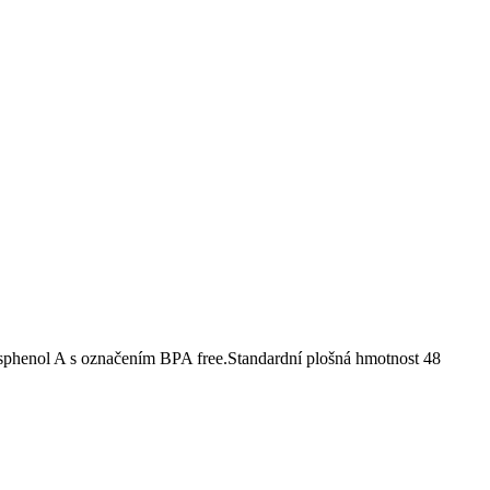
sphenol A s označením BPA free.Standardní plošná hmotnost 48