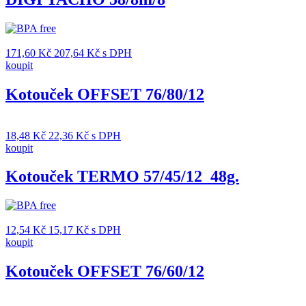
171,60
Kč
207,64
Kč
s DPH
koupit
Kotouček OFFSET 76/80/12
18,48
Kč
22,36
Kč
s DPH
koupit
Kotouček TERMO 57/45/12_48g.
12,54
Kč
15,17
Kč
s DPH
koupit
Kotouček OFFSET 76/60/12