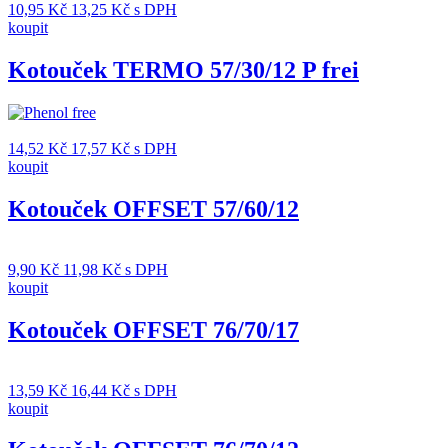
10,95
Kč
13,25
Kč
s DPH
koupit
Kotouček TERMO 57/30/12 P frei
14,52
Kč
17,57
Kč
s DPH
koupit
Kotouček OFFSET 57/60/12
9,90
Kč
11,98
Kč
s DPH
koupit
Kotouček OFFSET 76/70/17
13,59
Kč
16,44
Kč
s DPH
koupit