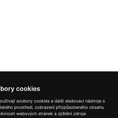
bory cookies
užívají soubory cookies a další sledovací nástroje s
elského prostředí, zobrazení přizpůsobeného obsahu
těvnosti webových stránek a zjištění zdroje