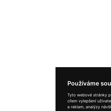
Používáme sou
Tyto webové stránky po
cílem vylepšení uživat
a reklam, analýzy návš