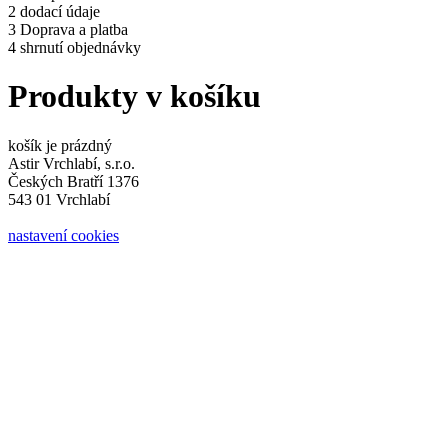
2
dodací údaje
3
Doprava a platba
4
shrnutí objednávky
Produkty v košíku
košík je prázdný
Astir Vrchlabí, s.r.o.
Českých Bratří 1376
543 01 Vrchlabí
nastavení cookies