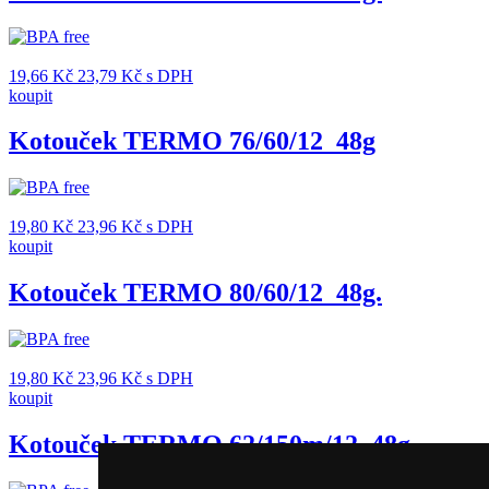
19,66
Kč
23,79
Kč
s DPH
koupit
Kotouček TERMO 76/60/12_48g
19,80
Kč
23,96
Kč
s DPH
koupit
Kotouček TERMO 80/60/12_48g.
19,80
Kč
23,96
Kč
s DPH
koupit
Kotouček TERMO 62/150m/12_48g.