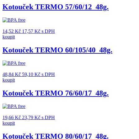
Kotouček TERMO 57/60/12_48g.
14,52
Kč
17,57
Kč
s DPH
koupit
Kotouček TERMO 60/105/40_48g.
48,84
Kč
59,10
Kč
s DPH
koupit
Kotouček TERMO 76/60/17_48g.
19,66
Kč
23,79
Kč
s DPH
koupit
Kotouček TERMO 80/60/17_48g.