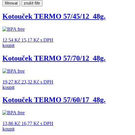
Kotouček TERMO 57/45/12_48g.
12,54
Kč
15,17
Kč
s DPH
koupit
Kotouček TERMO 57/70/12_48g.
19,27
Kč
23,32
Kč
s DPH
koupit
Kotouček TERMO 57/60/17_48g.
13,86
Kč
16,77
Kč
s DPH
koupit