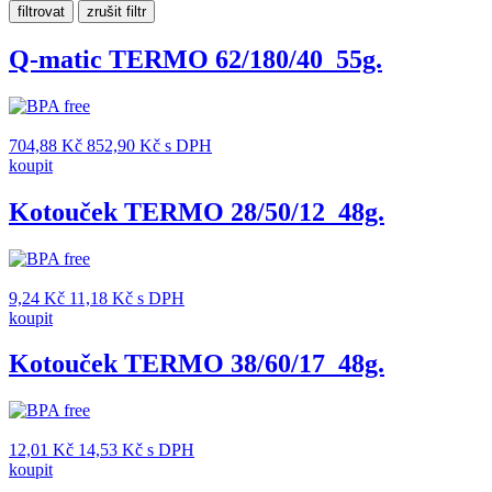
Q-matic TERMO 62/180/40_55g.
704,88
Kč
852,90
Kč
s DPH
koupit
Kotouček TERMO 28/50/12_48g.
9,24
Kč
11,18
Kč
s DPH
koupit
Kotouček TERMO 38/60/17_48g.
12,01
Kč
14,53
Kč
s DPH
koupit