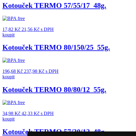
Kotouček TERMO 57/55/17_48g.
17,82
Kč
21,56
Kč
s DPH
koupit
Kotouček TERMO 80/150/25_55g.
196,68
Kč
237,98
Kč
s DPH
koupit
Kotouček TERMO 80/80/12_55g.
34,98
Kč
42,33
Kč
s DPH
koupit
Kotouček TERMO 57/30/12_48g