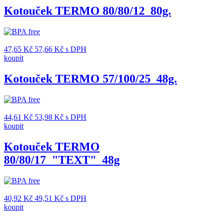
Kotouček TERMO 80/80/12_80g.
47,65
Kč
57,66
Kč
s DPH
koupit
Kotouček TERMO 57/100/25_48g.
44,61
Kč
53,98
Kč
s DPH
koupit
Kotouček TERMO
80/80/17_"TEXT"_48g
40,92
Kč
49,51
Kč
s DPH
koupit