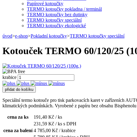
Papírové kotoučky
TERMO kotoučky pokladna / terminál
TERMO kotoučky bez dutinky
TERMO kotoučky speciální
TERMO kotoučky ekologické
úvod
>
e-shop
>
Pokladní kotoučky
>
TERMO kotoučky speciální
Kotouček TERMO 60/120/25 (10
krabice
Speciální termo kotouče pro tisk parkovacích karet v zařízeních AUT
klimatických podmínkách. Vyrobené z papíru bez obsahu Bisphenolu A 
cena za ks
191,40
Kč / ks
231,59
Kč / ks s DPH
cena za balení
4 785,00
Kč / krabice