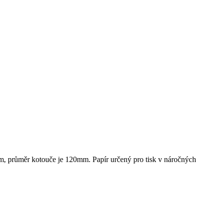
mm, průměr kotouče je 120mm. Papír určený pro tisk v náročných