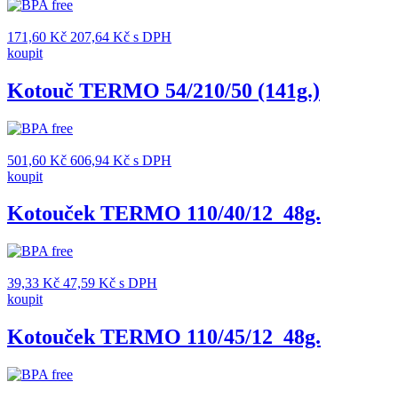
171,60
Kč
207,64
Kč
s DPH
koupit
Kotouč TERMO 54/210/50 (141g.)
501,60
Kč
606,94
Kč
s DPH
koupit
Kotouček TERMO 110/40/12_48g.
39,33
Kč
47,59
Kč
s DPH
koupit
Kotouček TERMO 110/45/12_48g.