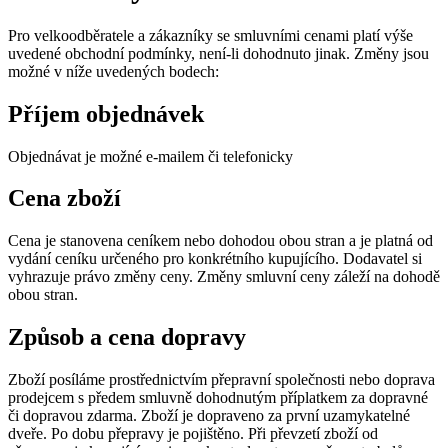
Pro velkoodběratele a zákazníky se smluvními cenami platí výše
uvedené obchodní podmínky, není-li dohodnuto jinak. Změny jsou
možné v níže uvedených bodech:
Příjem objednávek
Objednávat je možné e-mailem či telefonicky
Cena zboží
Cena je stanovena ceníkem nebo dohodou obou stran a je platná od
vydání ceníku určeného pro konkrétního kupujícího. Dodavatel si
vyhrazuje právo změny ceny. Změny smluvní ceny záleží na dohodě
obou stran.
Způsob a cena dopravy
Zboží posíláme prostřednictvím přepravní společnosti nebo doprava
prodejcem s předem smluvně dohodnutým příplatkem za dopravné
či dopravou zdarma. Zboží je dopraveno za první uzamykatelné
dveře. Po dobu přepravy je pojištěno. Při převzetí zboží od