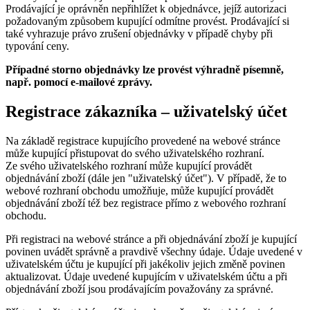
Prodávající je oprávněn nepřihlížet k objednávce, jejíž autorizaci
požadovaným způsobem kupující odmítne provést. Prodávající si
také vyhrazuje právo zrušení objednávky v případě chyby při
typování ceny.
Případné storno objednávky lze provést výhradně písemně,
např. pomocí e-mailové zprávy.
Registrace zákazníka – uživatelský účet
Na základě registrace kupujícího provedené na webové stránce
může kupující přistupovat do svého uživatelského rozhraní.
Ze svého uživatelského rozhraní může kupující provádět
objednávání zboží (dále jen "uživatelský účet"). V případě, že to
webové rozhraní obchodu umožňuje, může kupující provádět
objednávání zboží též bez registrace přímo z webového rozhraní
obchodu.
Při registraci na webové stránce a při objednávání zboží je kupující
povinen uvádět správně a pravdivě všechny údaje. Údaje uvedené v
uživatelském účtu je kupující při jakékoliv jejich změně povinen
aktualizovat. Údaje uvedené kupujícím v uživatelském účtu a při
objednávání zboží jsou prodávajícím považovány za správné.